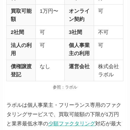
買取可能
1万円〜
オンライ
可
額
ン契約
2社間
可
3社間
不可
法人の利
可
個人事業
可
用
主の利用
債権譲渡
なし
運営会社
株式会社
登記
ラボル
参照：ラボル
ラボルは個人事業主・フリーランス専用のファク
タリングサービスで、買取可能額の下限が1万円
と業界最低水準の
少額ファクタリング
対応が最大