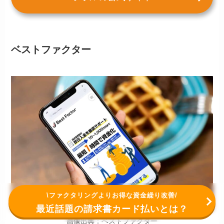
ベストファクター
\ファクタリングよりお得な資金繰り改善/
最近話題の請求書カード払いとは？
画像出典：ベストファクター