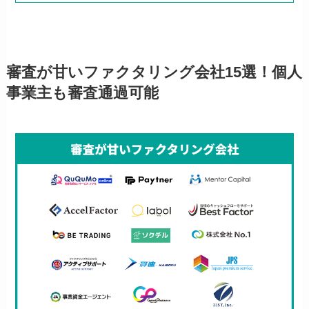
審査が甘いファクタリング会社15選！個人
事業主も審査通過可能