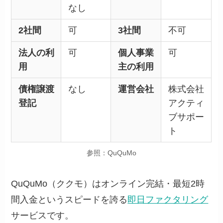
なし
2社間
可
3社間
不可
法人の利
可
個人事業
可
用
主の利用
債権譲渡
なし
運営会社
株式会社
登記
アクティ
ブサポー
ト
参照：QuQuMo
QuQuMo（ククモ）はオンライン完結・最短2時
間入金というスピードを誇る
即日ファクタリング
サービスです。