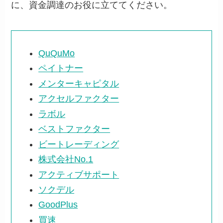
に、資金調達のお役に立ててください。
QuQuMo
ペイトナー
メンターキャピタル
アクセルファクター
ラボル
ベストファクター
ビートレーディング
株式会社No.1
アクティブサポート
ソクデル
GoodPlus
買速