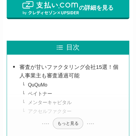
の詳細を見る
目次
審査が甘いファクタリング会社15選！個
人事業主も審査通過可能
QuQuMo
ペイトナー
メンターキャピタル
アクセルファクター
もっと見る