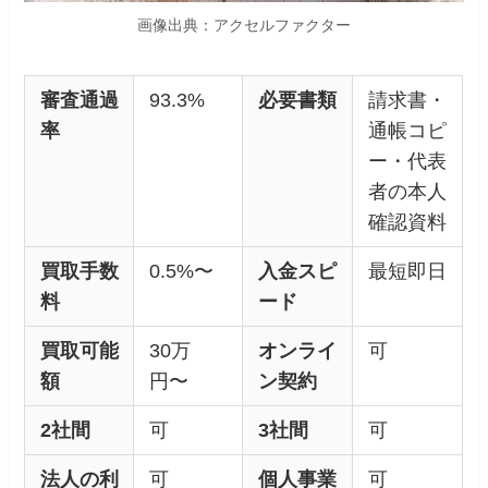
画像出典：アクセルファクター
審査通過
93.3%
必要書類
請求書・
率
通帳コピ
ー・代表
者の本人
確認資料
買取手数
0.5%〜
入金スピ
最短即日
料
ード
買取可能
30万
オンライ
可
額
円〜
ン契約
2社間
可
3社間
可
法人の利
可
個人事業
可