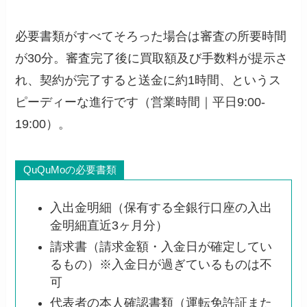
必要書類がすべてそろった場合は審査の所要時間
が30分。審査完了後に買取額及び手数料が提示さ
れ、契約が完了すると送金に約1時間、というス
ピーディーな進行です（営業時間｜平日9:00-
19:00）。
QuQuMoの必要書類
入出金明細（保有する全銀行口座の入出
金明細直近3ヶ月分）
請求書（請求金額・入金日が確定してい
るもの）※入金日が過ぎているものは不
可
代表者の本人確認書類（運転免許証また