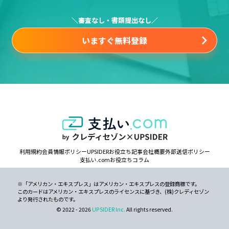
＼審査なし・書類提出なし／
いますぐ無料登録
利用規約
会員情報ポリシー
UPSIDERお役立ち記事
会社概要
外部送信ポリシー
支払い.comお役立ちコラム
※「アメリカン・エキスプレス」はアメリカン・エキスプレスの登録商標です。
このカードはアメリカン・エキスプレスのライセンスに基づき、(株)クレディセゾン
より発行されたものです。
© 2022 - 2026
UPSIDER Inc.
All rights reserved.