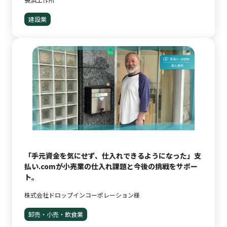
建設業
「手元資金を気にせず、仕入れできるようになった」支
払い.comが小売業の仕入れ課題と今後の挑戦をサポー
ト。
株式会社ドロップインコーポレーション様
卸売・小売・飲食業