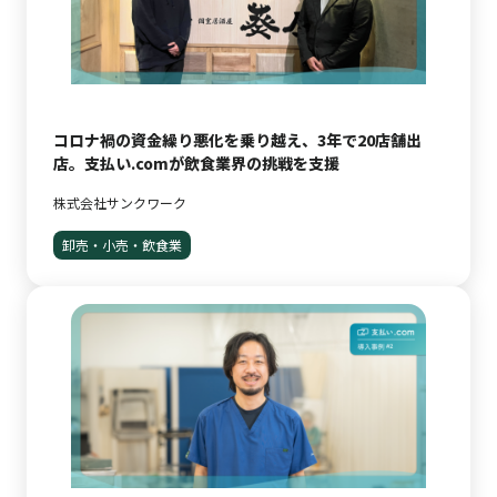
コロナ禍の資金繰り悪化を乗り越え、3年で20店舗出
店。支払い.comが飲食業界の挑戦を支援
株式会社サンクワーク
卸売・小売・飲食業