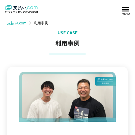
MENU
利用事例
支払い.com
USE CASE
利用事例