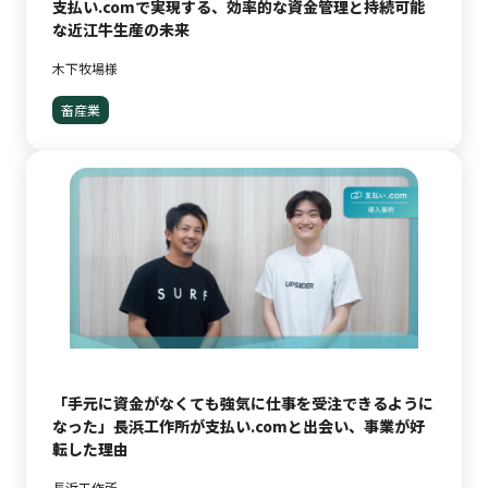
支払い.comで実現する、効率的な資金管理と持続可能
な近江牛生産の未来
木下牧場様
畜産業
「手元に資金がなくても強気に仕事を受注できるように
なった」長浜工作所が支払い.comと出会い、事業が好
転した理由
長浜工作所