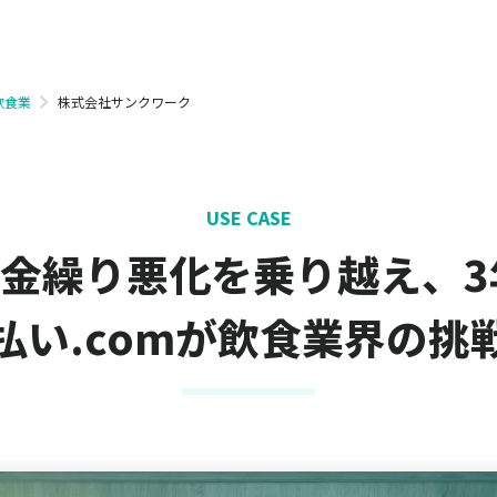
株式会社サンクワーク
飲食業
USE CASE
金繰り悪化を乗り越え、3
払い.comが飲食業界の挑