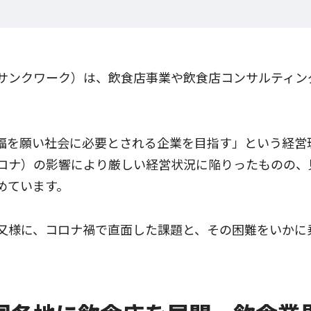
サンクワーク）は、飲食店事業や飲食店コンサルティン
福を願い社会に必要とされる企業を目指す」という経営
ロナ）の影響により厳しい経営状況に陥りったものの、
めています。
又様に、コロナ禍で直面した課題と、その困難をいかに