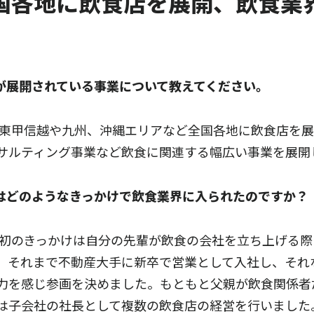
国各地に飲食店を展開、飲食業
又様が展開されている事業について教えてください。
関東甲信越や九州、沖縄エリアなど全国各地に飲食店を
サルティング事業など飲食に関連する幅広い事業を展開
又様はどのようなきっかけで飲食業界に入られたのですか？
最初のきっかけは自分の先輩が飲食の会社を立ち上げる
。それまで不動産大手に新卒で営業として入社し、それ
力を感じ参画を決めました。もともと父親が飲食関係者
は子会社の社長として複数の飲食店の経営を行いました