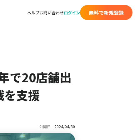
無料で新規登録
ヘルプ
お問い合わせ
ログイン
年で20店舗出
戦を支援
公開日
2024/04/30