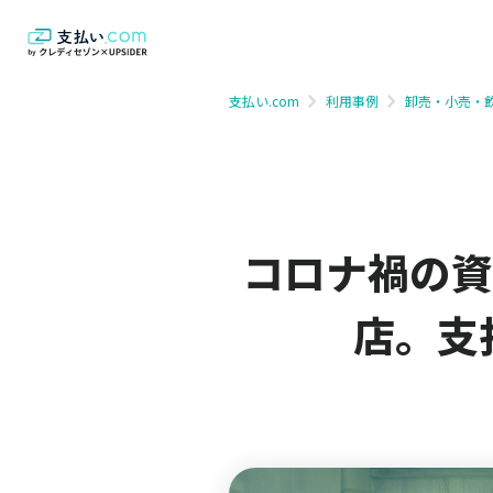
支払い.com
利用事例
卸売・小売・
コロナ禍の資
店。支