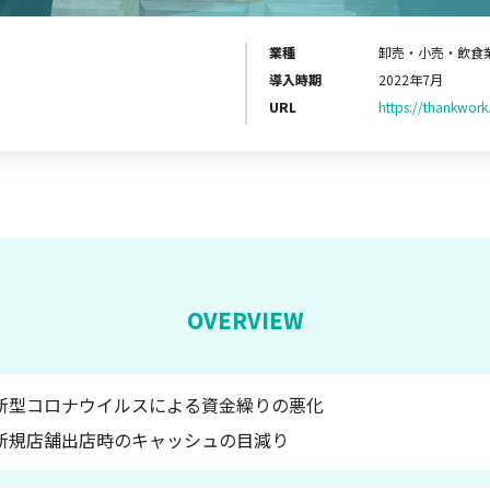
業種
卸売・小売・飲食
導入時期
2022年7月
URL
https://thankwork.
OVERVIEW
新型コロナウイルスによる資金繰りの悪化
新規店舗出店時のキャッシュの目減り