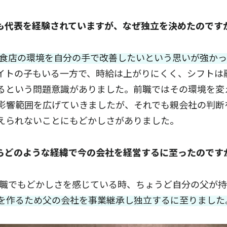
職でも代表を経験されていますが、なぜ独立を決めたのです
食店の環境を自分の手で改善したいという思いが強かっ
イトの子もいる一方で、時給は上がりにくく、シフトは
るという問題意識がありました。前職ではその環境を変
影響範囲を広げていきましたが、それでも親会社の判断
えられないことにもどかしさがありました。
こからどのような経緯で今の会社を経営するに至ったのです
前職でもどかしさを感じている時、ちょうど自分の父が
を作るため父の会社を事業継承し独立するに至りました