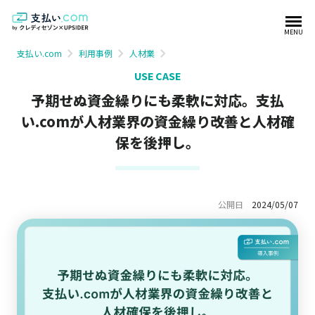
MENU
支払い.com
利用事例
人材業
USE CASE
予期せぬ資金繰りにも柔軟に対応。支払
い.comが人材業界の資金繰り改善と人材確
保を後押し。
公開日
2024/05/07