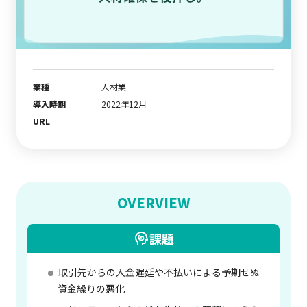
業種
人材業
導入時期
2022年12月
URL
OVERVIEW
課題
取引先からの入金遅延や不払いによる予期せぬ
資金繰りの悪化