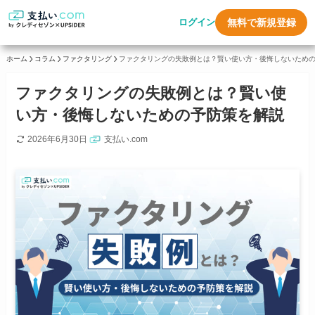
ログイン
無料で新規登録
ホーム
コラム
ファクタリング
ファクタリングの失敗例とは？賢い使い方・後悔しないため
ファクタリングの失敗例とは？賢い使
い方・後悔しないための予防策を解説
2026年6月30日
支払い.com