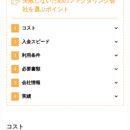
失敗しないためのファクタリング会
社を選ぶポイント
1
コスト
2
入金スピード
3
利用条件
4
必要書類
5
会社情報
6
実績
コスト