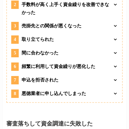
2
手数料が高く上手く資金繰りを改善できな
かった
3
売掛先との関係が悪くなった
4
取り立てられた
5
間に合わなかった
6
頻繁に利用して資金繰りが悪化した
7
申込を拒否された
8
悪徳業者に申し込んでしまった
審査落ちして資金調達に失敗した