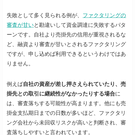
失敗として多く見られる例が、
ファクタリングの
審査が甘い
と勘違いして資金調達に失敗するパタ
ーンです。自社より売掛先の信用が重視されるな
ど、融資より審査が甘いとされるファクタリング
ですが、申し込めば利用できるというわけではあ
りません。
例えば
自社の資産が差し押さえられていたり、売
掛先との取引に継続性がなかったりする場合
に
は、審査落ちする可能性が高まります。他にも売
掛金支払期日までの日数が多いほど、ファクタリ
ング会社から未回収リスクが高いと判断され、審
査落ちしやすいと言われています。