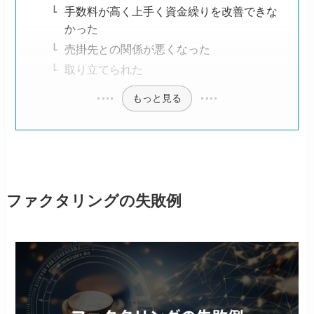
手数料が高く上手く資金繰りを改善できな
かった
売掛先との関係が悪くなった
取り立てられた
もっと見る
ファクタリングの失敗例