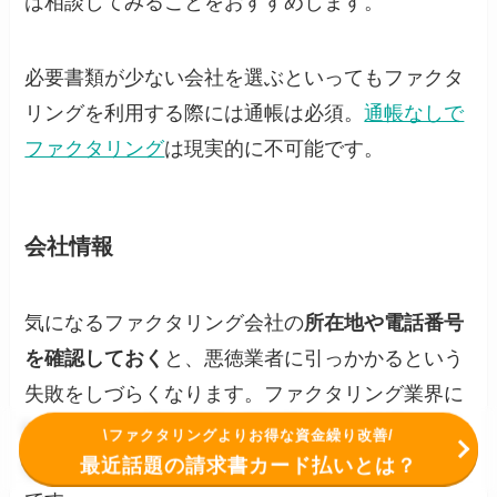
は相談してみることをおすすめします。
必要書類が少ない会社を選ぶといってもファクタ
リングを利用する際には通帳は必須。
通帳なしで
ファクタリング
は現実的に不可能です。
会社情報
気になるファクタリング会社の
所在地や電話番号
を確認しておく
と、悪徳業者に引っかかるという
失敗をしづらくなります。ファクタリング業界に
いるとされる悪徳業者・違法業者は、公式サイト
\ファクタリングよりお得な資金繰り改善/
最近話題の請求書カード払いとは？
などに会社情報を明記していないことがあるから