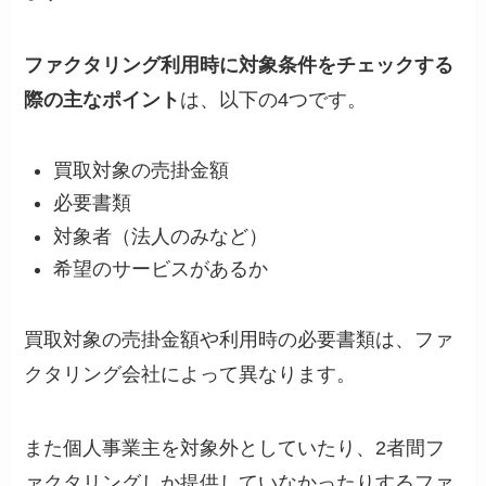
ファクタリング利用時に対象条件をチェックする
際の主なポイント
は、以下の4つです。
買取対象の売掛金額
必要書類
対象者（法人のみなど）
希望のサービスがあるか
買取対象の売掛金額や利用時の必要書類は、ファ
クタリング会社によって異なります。
また個人事業主を対象外としていたり、2者間フ
ァクタリングしか提供していなかったりするファ