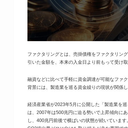
ファクタリングとは、売掛債権をファクタリング
引いた金額を、本来の入金日より前もって受け取
融資などに比べて手軽に資金調達が可能なファク
背景には、製造業を巡る資金繰りの現状が関係し
経済産業省が2023年5月に公開した「製造業
は、2007年は500兆円に迫る勢いで上昇傾向に
し、400兆円前後で横ばいの状態が続いていま