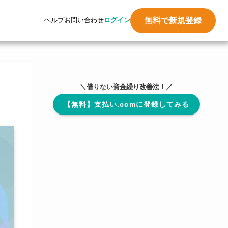
無料で新規登録
ヘルプ
お問い合わせ
ログイン
＼借りない資金繰り改善法！／
【無料】支払い.comに登録してみる