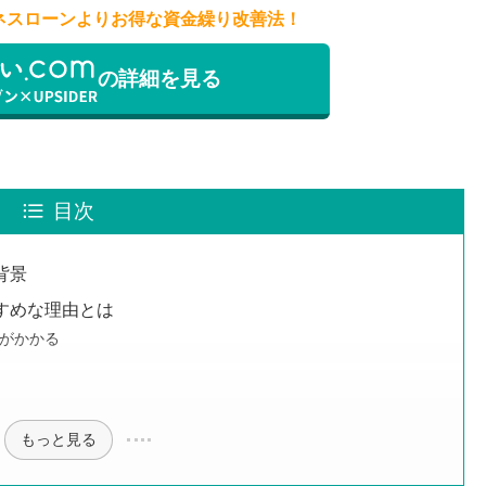
ネスローンよりお得な資金繰り改善法！
の詳細を見る
目次
背景
すめな理由とは
がかかる
もっと見る