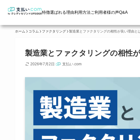
特徴
選ばれる理由
利用方法
ご利用者様の声
Q&A
ホーム
コラム
ファクタリング
製造業とファクタリングの相性が良い理由と
製造業とファクタリングの相性
2026年7月2日
支払い.com