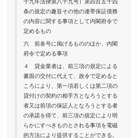
十九年法律第八十九号）第四百五十四
条の規定の趣旨その他の連帯保証債務
の内容に関する事項として内閣府令で
定めるもの
六 前各号に掲げるもののほか、内閣
府令で定める事項
４ 貸金業者は、前三項の規定による
書面の交付に代えて、政令で定めると
ころにより、第一項若しくは第二項の
貸付けの契約の相手方となろうとする
者又は前項の保証人となろうとする者
の承諾を得て、前三項の規定により明
らかにすべきものとされる事項を電磁
的方法により提供することができる。