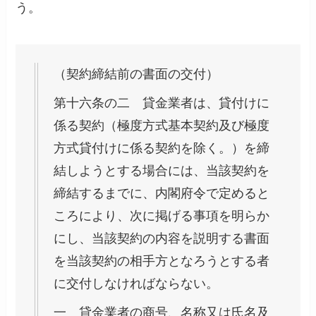
う。
（契約締結前の書面の交付）
第十六条の二 貸金業者は、貸付けに
係る契約（極度方式基本契約及び極度
方式貸付けに係る契約を除く。）を締
結しようとする場合には、当該契約を
締結するまでに、内閣府令で定めると
ころにより、次に掲げる事項を明らか
にし、当該契約の内容を説明する書面
を当該契約の相手方となろうとする者
に交付しなければならない。
一 貸金業者の商号、名称又は氏名及