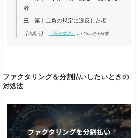
者
三 第十二条の規定に違反した者
【出典元】
『貸金業法』
｜e-Gov法令検索
ファクタリングを分割払いしたいときの
対処法