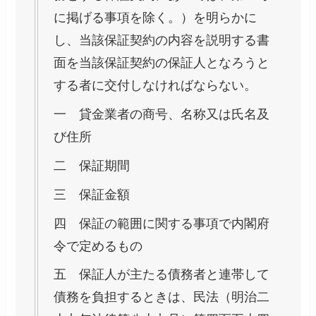
に掲げる事項を除く。）を明らかに
し、当該保証契約の内容を説明する書
面を当該保証契約の保証人となろうと
する者に交付しなければならない。
一 貸金業者の商号、名称又は氏名及
び住所
二 保証期間
三 保証金額
四 保証の範囲に関する事項で内閣府
令で定めるもの
五 保証人が主たる債務者と連帯して
債務を負担するときは、民法（明治二