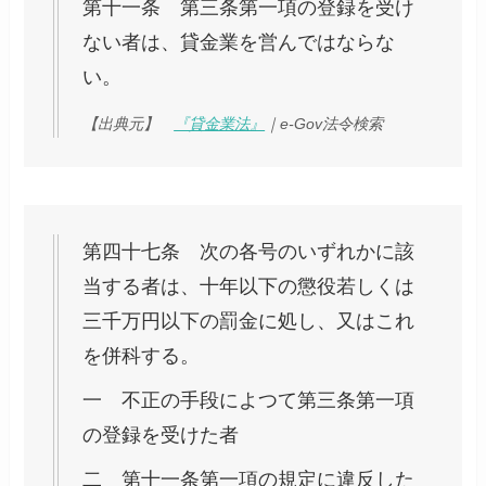
第十一条 第三条第一項の登録を受け
ない者は、貸金業を営んではならな
い。
【出典元】
『貸金業法』
｜e-Gov法令検索
第四十七条 次の各号のいずれかに該
当する者は、十年以下の懲役若しくは
三千万円以下の罰金に処し、又はこれ
を併科する。
一 不正の手段によつて第三条第一項
の登録を受けた者
二 第十一条第一項の規定に違反した