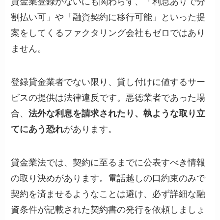
貸金業登録がないにも関わらず、「利息ありで分
割払い可」や「融資契約に移行可能」といった提
案をしてくるファクタリング会社もゼロではあり
ません。
登録貸金業者でない限り、貸し付けに値するサー
ビスの提供は法律違反です。悪徳業者であった場
合、
法外な利息を請求されたり、執ような取り立
てにあう恐れ
があります。
貸金業法では、契約に至るまでに公表すべき情報
の取り決めがあります。電話越しの口約束のみで
契約を済ませるようなことは避け、必ず詳細な融
資条件が記載された契約書の発行を依頼しましょ