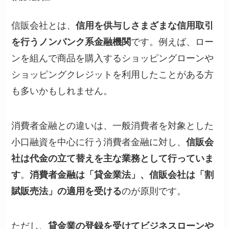
信販会社とは、
信用を供与しさまざまな信用取引
を行うノンバンク系金融機関
です。例えば、ロー
ンを組んで商品を購入するショッピングローンや
ショッピングクレジットを利用したことがある方
も多いかもしれません。
消費者金融との違いは、一般消費者を対象とした
小口融資を中心に行う消費者金融に対し、
信販会
社は代金の立て替えを主な業務として行っていま
す
。
消費者金融は「貸金業法」、信販会社は「割
賦販売法」の適用を受ける
のが原則です。
ただし、
貸金業の登録を受けてビジネスローンや