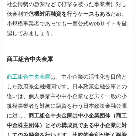
社会情勢の急変などで打撃を被った事業者に対し
低金利で
危機対応融資を行うケースもある
ため、
小規模事業者であっても一度公式Webサイトを確
認してみましょう。
商工組合中央金庫
商工組合中央金庫
は、中小企業の活性化を目的と
した政府系金融機関です。日本政策金融公庫との
違いは、個人事業主や中小企業など広く一般の小
規模事業者を対象に融資を行う日本政策金融公庫
に対し、
商工組合中央金庫は中小企業団体（商工
中金株主団体）とその構成員である中小企業に対
してのみ融資を行います
。
比較的金利が低く融資