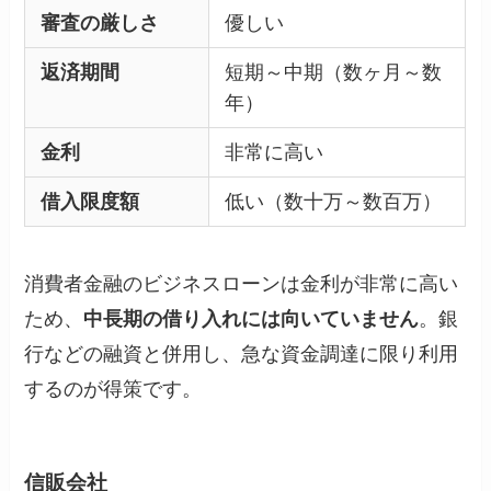
審査の厳しさ
優しい
返済期間
短期～中期（数ヶ月～数
年）
金利
非常に高い
借入限度額
低い（数十万～数百万）
消費者金融のビジネスローンは金利が非常に高い
ため、
中長期の借り入れには向いていません
。銀
行などの融資と併用し、急な資金調達に限り利用
するのが得策です。
信販会社