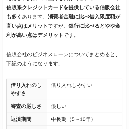
信販系クレジットカードを提供している信販会社
も多く
あります。
消費者金融に比べ借入限度額が
高い点はメリット
ですが、
銀行に比べるとやや金
利が高い点はデメリット
です。
信販会社のビジネスローンについてまとめると、
下記のようになります。
借り入れのし
借り入れしやすい
やすさ
審査の厳しさ
優しい
返済期間
中長期（5～10年）