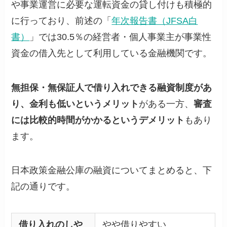
や事業運営に必要な運転資金の貸し付けも積極的
に行っており、前述の「
年次報告書（JFSA白
書）
」では30.5％の経営者・個人事業主が事業性
資金の借入先として利用している金融機関です。
無担保・無保証人で借り入れできる融資制度があ
り、金利も低いというメリット
がある一方、
審査
には比較的時間がかかるというデメリット
もあり
ます。
日本政策金融公庫の融資についてまとめると、下
記の通りです。
借り入れのしや
やや借りやすい