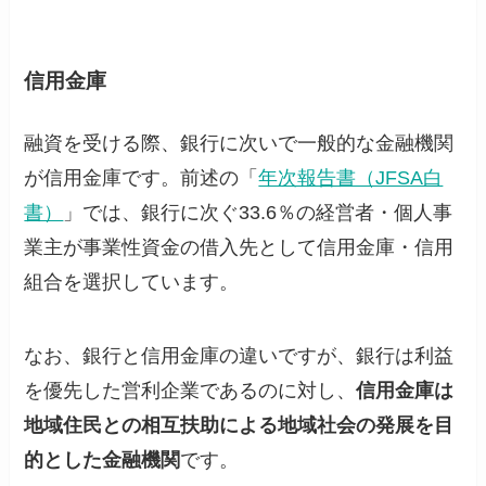
信用金庫
融資を受ける際、銀行に次いで一般的な金融機関
が信用金庫です。前述の「
年次報告書（JFSA白
書）
」では、銀行に次ぐ33.6％の経営者・個人事
業主が事業性資金の借入先として信用金庫・信用
組合を選択しています。
なお、銀行と信用金庫の違いですが、銀行は利益
を優先した営利企業であるのに対し、
信用金庫は
地域住民との相互扶助による地域社会の発展を目
的とした金融機関
です。